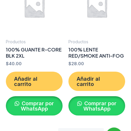
Productos
Productos
100% GUANTE R-CORE
100% LENTE
BLK 2XL
RED/SMOKE ANTI-FOG
$
40.00
$
28.00
Añadir al
Añadir al
carrito
carrito
Comprar por
Comprar por
WhatsApp
WhatsApp