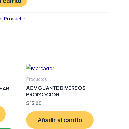
l carrito
a:
Productos
Productos
AGV GUANTE DIVERSOS
LEAR
PROMOCION
$
15.00
Añadir al carrito