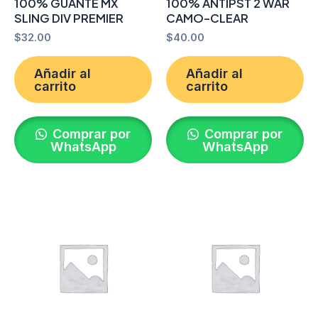
100% GUANTE MX
100% ANTIPST 2 WAR
SLING DIV PREMIER
CAMO-CLEAR
$
32.00
$
40.00
Añadir al
Añadir al
carrito
carrito
Comprar por
Comprar por
WhatsApp
WhatsApp