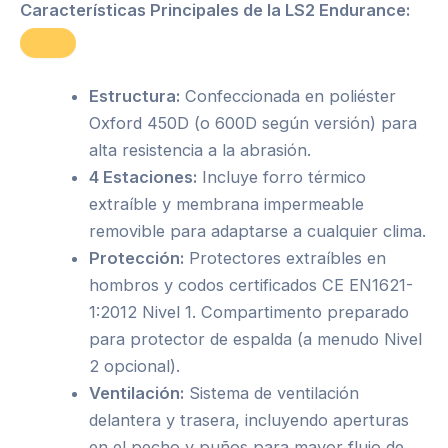
Características Principales de la LS2 Endurance:
Estructura:
Confeccionada en poliéster
Oxford 450D (o 600D según versión) para
alta resistencia a la abrasión.
4 Estaciones:
Incluye forro térmico
extraíble y membrana impermeable
removible para adaptarse a cualquier clima.
Protección:
Protectores extraíbles en
hombros y codos certificados CE EN1621-
1:2012 Nivel 1. Compartimento preparado
para protector de espalda (a menudo Nivel
2 opcional).
Ventilación:
Sistema de ventilación
delantera y trasera, incluyendo aperturas
en el pecho y puños para mayor flujo de