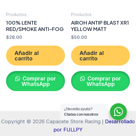
Productos
Productos
100% LENTE
AIROH ANTIP BLAST XR1
RED/SMOKE ANTI-FOG
YELLOW MATT
$
28.00
$
50.00
Añadir al
Añadir al
carrito
carrito
Comprar por
Comprar por
WhatsApp
WhatsApp
¿Necesita ayuda?
Chatea con nosotros
Copyright © 2026 Capacete Store Racing |
Desarrollado
por FULLPY