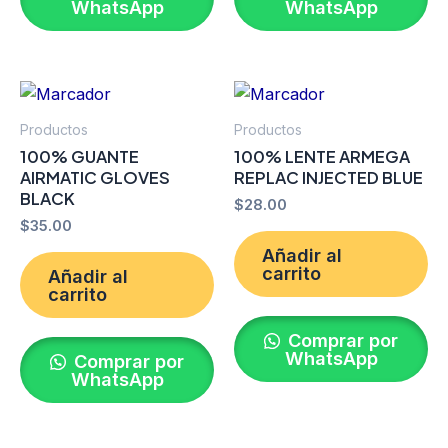
WhatsApp
WhatsApp
Productos
Productos
100% GUANTE
100% LENTE ARMEGA
AIRMATIC GLOVES
REPLAC INJECTED BLUE
BLACK
$
28.00
$
35.00
Añadir al
carrito
Añadir al
carrito
Comprar por
WhatsApp
Comprar por
WhatsApp