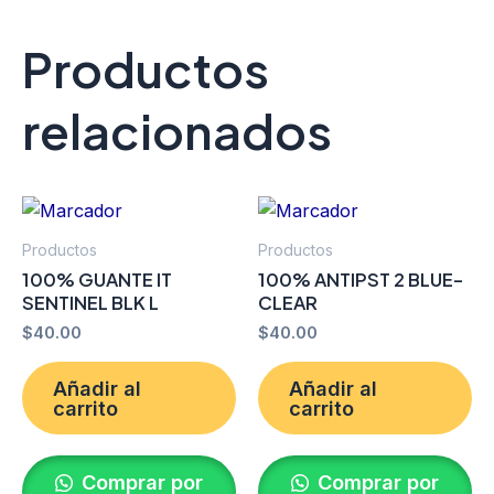
Productos
relacionados
Productos
Productos
100% GUANTE IT
100% ANTIPST 2 BLUE-
SENTINEL BLK L
CLEAR
$
40.00
$
40.00
Añadir al
Añadir al
carrito
carrito
Comprar por
Comprar por