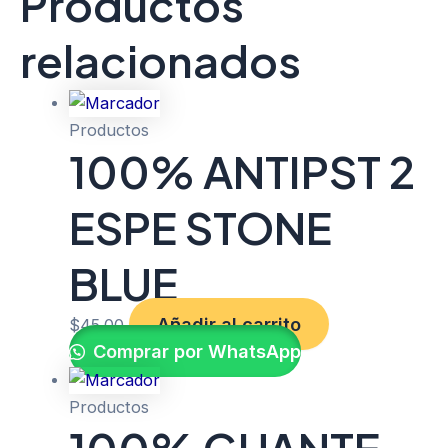
Productos
relacionados
Productos
100% ANTIPST 2
ESPE STONE
BLUE
Añadir al carrito
$
45.00
Comprar por WhatsApp
Productos