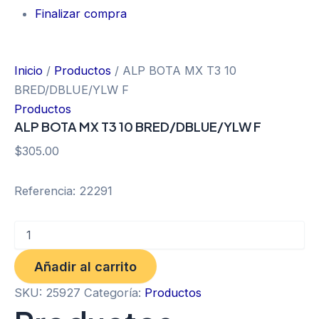
Finalizar compra
Inicio
/
Productos
/ ALP BOTA MX T3 10
BRED/DBLUE/YLW F
Productos
ALP BOTA MX T3 10 BRED/DBLUE/YLW F
$
305.00
Referencia: 22291
Añadir al carrito
SKU:
25927
Categoría:
Productos