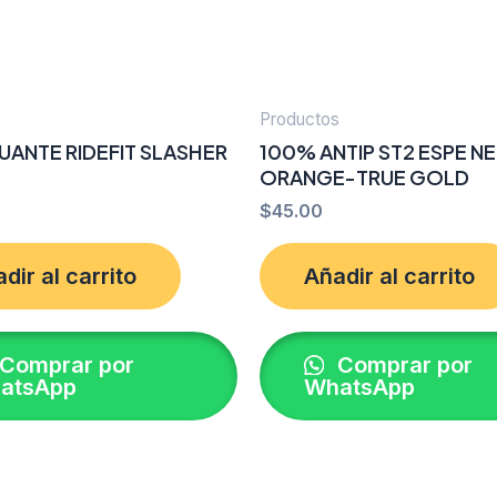
s
Productos
UANTE RIDEFIT SLASHER
100% ANTIP ST2 ESPE N
ORANGE-TRUE GOLD
$
45.00
dir al carrito
Añadir al carrito
Comprar por
Comprar por
atsApp
WhatsApp