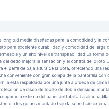
ongitud media diseñadas para la comodidad y la conve
eto para excelente durabilidad y comodidad de larga
meable y un alto nivel de transpirabilidad La forma de
a del dedo mejora la sensación y el control del piloto
 el perfil de baja altura de la bota, ofreciendo una re
cha conveniente con gran solapa de la pantorrilla con 
orrilla está respaldada por una junta a prueba de clima
rotección de disco de tobillo de doble densidad monta
superficie externa del panel del tobillo La almohadil
sistente a los golpes montado bajo la superficie extern