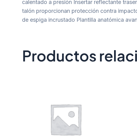
calentado a presión Insertar reflectante tras
talón proporcionan protección contra impacto
de espiga incrustado Plantilla anatómica av
Productos rela