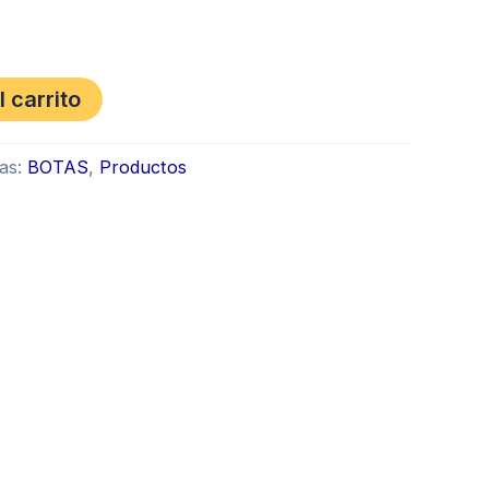
l carrito
as:
BOTAS
,
Productos