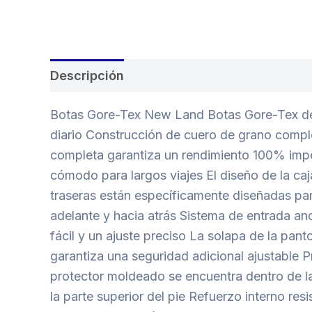
Descripción
Botas Gore-Tex New Land Botas Gore-Tex de l
diario Construcción de cuero de grano compl
completa garantiza un rendimiento 100% imper
cómodo para largos viajes El diseño de la caj
traseras están específicamente diseñadas para
adelante y hacia atrás Sistema de entrada an
fácil y un ajuste preciso La solapa de la pant
garantiza una seguridad adicional ajustable P
protector moldeado se encuentra dentro de la 
la parte superior del pie Refuerzo interno re