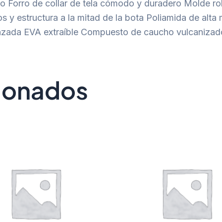
ero Forro de collar de tela cómodo y duradero Molde r
s y estructura a la mitad de la bota Poliamida de alt
anzada EVA extraíble Compuesto de caucho vulcanizado
cionados