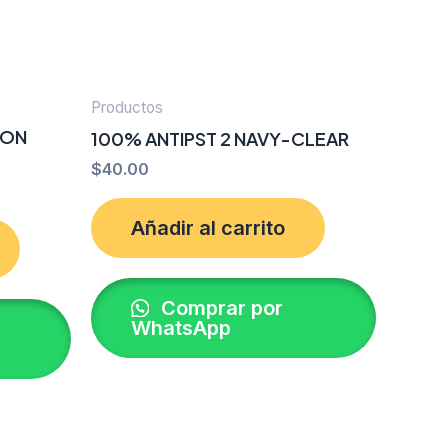
Productos
EON
100% ANTIPST 2 NAVY-CLEAR
$
40.00
Añadir al carrito
Comprar por
WhatsApp