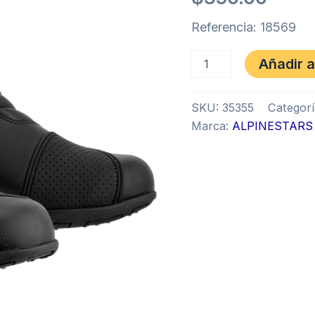
cantidad
Referencia: 18569
Añadir a
SKU:
35355
Categorí
Marca:
ALPINESTARS