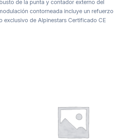
obusto de la punta y contador externo del
a modulación contorneada incluye un refuerzo
 exclusivo de Alpinestars Certificado CE