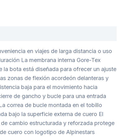
niencia en viajes de larga distancia o uso
 duración La membrana interna Gore-Tex
 la bota está diseñada para ofrecer un ajuste
 Las zonas de flexión acordeón delanteras y
sistencia baja para el movimiento hacia
cierre de gancho y bucle para una entrada
 La correa de bucle montada en el tobillo
da bajo la superficie externa de cuero El
la de cambio estructurada y reforzada protege
a de cuero con logotipo de Alpinestars