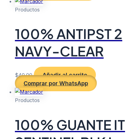
Productos
100% ANTIPST 2
NAVY-CLEAR
Añadir al carrito
$
40.00
Comprar por WhatsApp
Productos
100% GUANTE IT