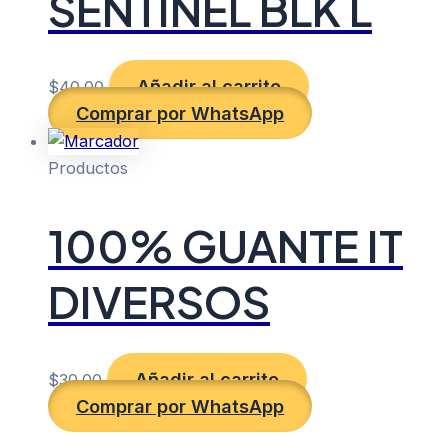
SENTINEL BLK L
Añadir al carrito
$
40.00
Comprar por WhatsApp
Productos
100% GUANTE IT
DIVERSOS
Añadir al carrito
$
30.00
Comprar por WhatsApp