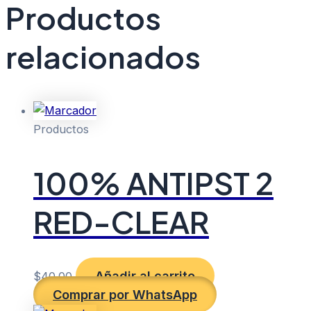
Productos
relacionados
Productos
100% ANTIPST 2
RED-CLEAR
Añadir al carrito
$
40.00
Comprar por WhatsApp