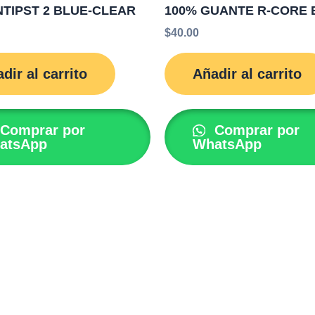
NTIPST 2 BLUE-CLEAR
100% GUANTE R-CORE 
$
40.00
dir al carrito
Añadir al carrito
Comprar por
Comprar por
atsApp
WhatsApp
ght © 2026 Capacete Store Racing |
Desarrollado por 