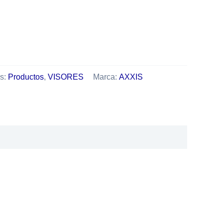
as:
Productos
,
VISORES
Marca:
AXXIS