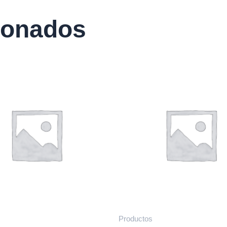
ionados
Productos