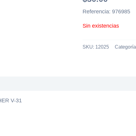
Referencia: 976985
Sin existencias
SKU:
12025
Categorí
ER V-31