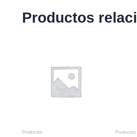
Productos relac
Productos
Productos