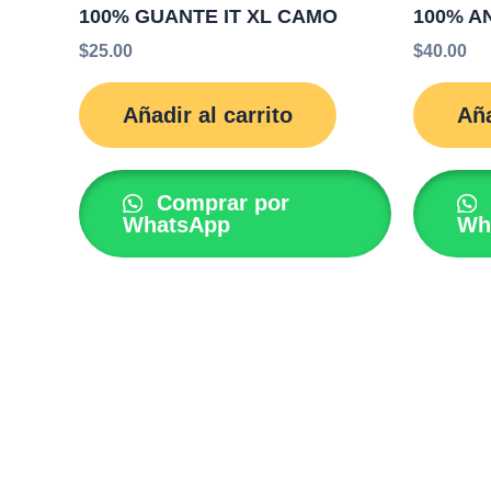
100% GUANTE IT XL CAMO
100% A
$
25.00
$
40.00
Añadir al carrito
Aña
Comprar por
WhatsApp
Wh
Copyri