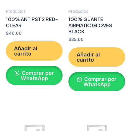
Productos
Productos
100% ANTIPST 2 RED-
100% GUANTE
CLEAR
AIRMATIC GLOVES
BLACK
$
40.00
$
35.00
Añadir al
carrito
Añadir al
carrito
Comprar por
WhatsApp
Comprar por
WhatsApp