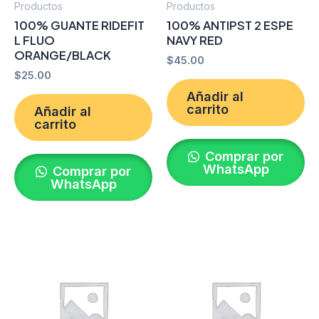
Productos
Productos
100% GUANTE RIDEFIT
100% ANTIPST 2 ESPE
L FLUO
NAVY RED
ORANGE/BLACK
$
45.00
$
25.00
Añadir al
carrito
Añadir al
carrito
Comprar por
WhatsApp
Comprar por
WhatsApp