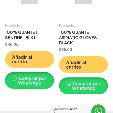
Productos
Productos
100% GUANTE IT
100% GUANTE
SENTINEL BLK L
AIRMATIC GLOVES
BLACK
$
40.00
$
35.00
Añadir al
carrito
Añadir al
carrito
Comprar por
WhatsApp
Comprar por
WhatsApp
¿Necesita ayuda?