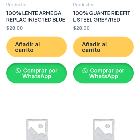
Productos
Productos
100% LENTE ARMEGA
100% GUANTE RIDEFIT
REPLAC INJECTED BLUE
L STEEL GREY/RED
$
28.00
$
28.00
Añadir al
Añadir al
carrito
carrito
Comprar por
Comprar por
WhatsApp
WhatsApp