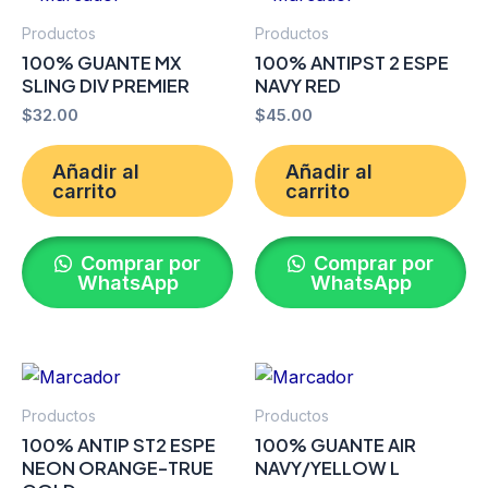
Productos
Productos
100% GUANTE MX
100% ANTIPST 2 ESPE
SLING DIV PREMIER
NAVY RED
$
32.00
$
45.00
Añadir al
Añadir al
carrito
carrito
Comprar por
Comprar por
WhatsApp
WhatsApp
Productos
Productos
100% ANTIP ST2 ESPE
100% GUANTE AIR
NEON ORANGE-TRUE
NAVY/YELLOW L