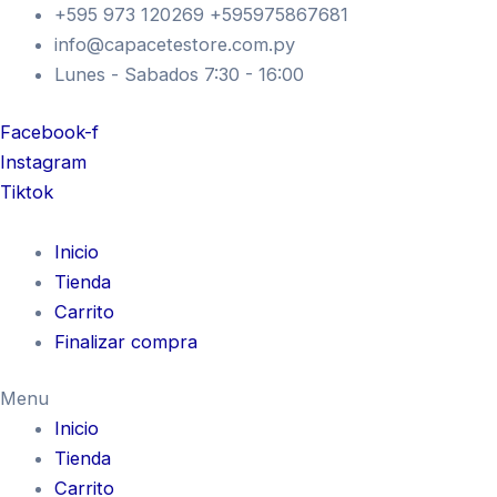
Ir
+595 973 120269 +595975867681
al
info@capacetestore.com.py
contenido
Lunes - Sabados 7:30 - 16:00
Facebook-f
Instagram
Tiktok
Inicio
Tienda
Carrito
Finalizar compra
Menu
Inicio
Tienda
Carrito