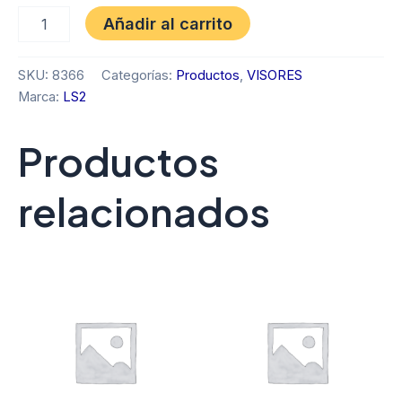
Añadir al carrito
SKU:
8366
Categorías:
Productos
,
VISORES
Marca:
LS2
Productos
relacionados