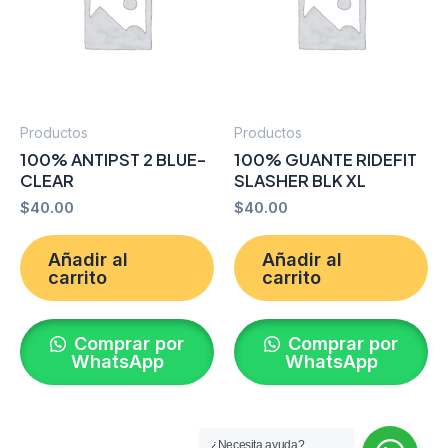
Productos
Productos
100% ANTIPST 2 BLUE-
100% GUANTE RIDEFIT
CLEAR
SLASHER BLK XL
$
40.00
$
40.00
Añadir al
Añadir al
carrito
carrito
Comprar por
Comprar por
WhatsApp
WhatsApp
¿Necesita ayuda?