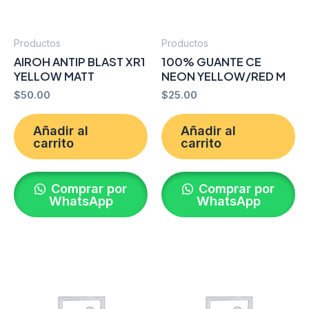
Productos
Productos
AIROH ANTIP BLAST XR1
100% GUANTE CE
YELLOW MATT
NEON YELLOW/RED M
$
50.00
$
25.00
Añadir al
Añadir al
carrito
carrito
Comprar por
Comprar por
WhatsApp
WhatsApp