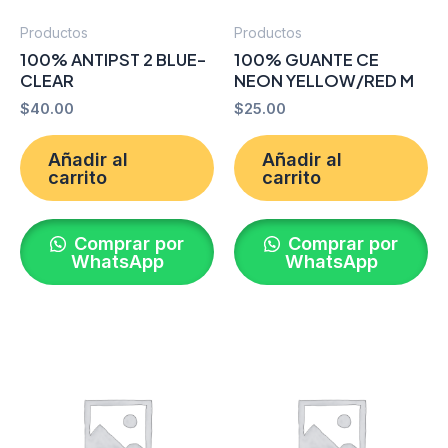
Productos
Productos
100% ANTIPST 2 BLUE-
100% GUANTE CE
CLEAR
NEON YELLOW/RED M
$
40.00
$
25.00
Añadir al
Añadir al
carrito
carrito
Comprar por
Comprar por
WhatsApp
WhatsApp