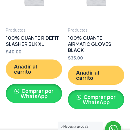
Productos
Productos
100% GUANTE RIDEFIT
100% GUANTE
SLASHER BLK XL
AIRMATIC GLOVES
BLACK
$
40.00
$
35.00
Añadir al
carrito
Añadir al
carrito
Comprar por
WhatsApp
Comprar por
WhatsApp
¿Necesita ayuda?