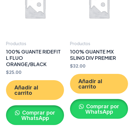
Productos
Productos
100% GUANTE RIDEFIT
100% GUANTE MX
L FLUO
SLING DIV PREMIER
ORANGE/BLACK
$
32.00
$
25.00
Añadir al
carrito
Añadir al
carrito
Comprar por
WhatsApp
Comprar por
WhatsApp