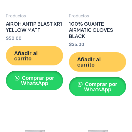
Productos
Productos
AIROH ANTIP BLAST XR1
100% GUANTE
YELLOW MATT
AIRMATIC GLOVES
BLACK
$
50.00
$
35.00
Añadir al
carrito
Añadir al
carrito
Comprar por
WhatsApp
Comprar por
WhatsApp