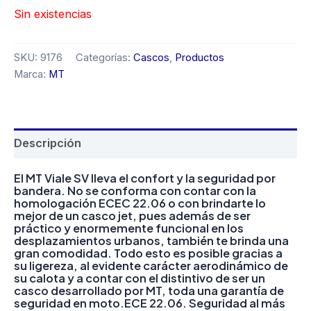
Sin existencias
SKU:
9176
Categorías:
Cascos
,
Productos
Marca:
MT
Descripción
El MT Viale SV lleva el confort y la seguridad por
bandera. No se conforma con contar con la
homologación ECEC 22.06 o con brindarte lo
mejor de un casco jet, pues además de ser
práctico y enormemente funcional en los
desplazamientos urbanos, también te brinda una
gran comodidad. Todo esto es posible gracias a
su ligereza, al evidente carácter aerodinámico de
su calota y a contar con el distintivo de ser un
casco desarrollado por MT, toda una garantía de
seguridad en moto.ECE 22.06. Seguridad al más