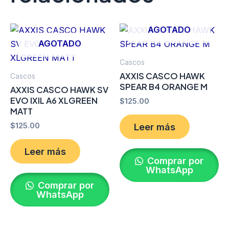
AGOTADO
AGOTADO
Cascos
AXXIS CASCO HAWK
Cascos
SPEAR B4 ORANGE M
AXXIS CASCO HAWK SV
EVO IXIL A6 XLGREEN
$
125.00
MATT
$
125.00
Leer más
Leer más
Comprar por
WhatsApp
Comprar por
WhatsApp