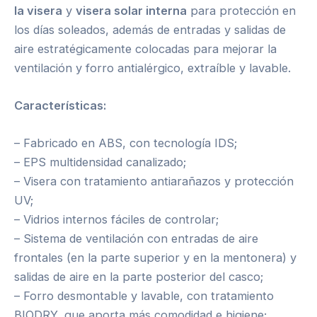
la visera
y
visera solar interna
para protección en
los días soleados, además de entradas y salidas de
aire estratégicamente colocadas para mejorar la
ventilación y forro antialérgico, extraíble y lavable.
Características:
– Fabricado en ABS, con tecnología IDS;
– EPS multidensidad canalizado;
– Visera con tratamiento antiarañazos y protección
UV;
– Vidrios internos fáciles de controlar;
– Sistema de ventilación con entradas de aire
frontales (en la parte superior y en la mentonera) y
salidas de aire en la parte posterior del casco;
– Forro desmontable y lavable, con tratamiento
BIODRY, que aporta más comodidad e higiene;