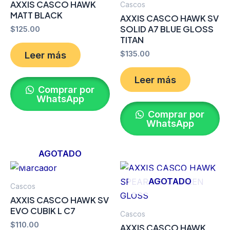
AXXIS CASCO HAWK
Cascos
MATT BLACK
AXXIS CASCO HAWK SV
SOLID A7 BLUE GLOSS
$
125.00
TITAN
$
135.00
Leer más
Leer más
Comprar por
WhatsApp
Comprar por
WhatsApp
AGOTADO
AGOTADO
Cascos
AXXIS CASCO HAWK SV
EVO CUBIK L C7
Cascos
$
110.00
AXXIS CASCO HAWK