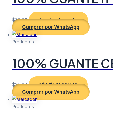
Añadir al carrito
$
30.00
Comprar por WhatsApp
Productos
100% GUANTE C
Añadir al carrito
$
25.00
Comprar por WhatsApp
Productos