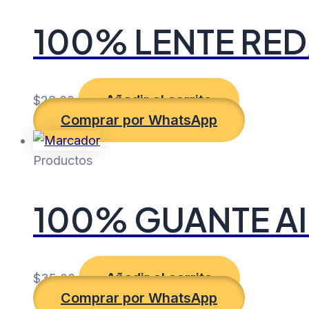
100% LENTE RE
Añadir al carrito
$
28.00
Comprar por WhatsApp
Productos
100% GUANTE A
Añadir al carrito
$
35.00
Comprar por WhatsApp