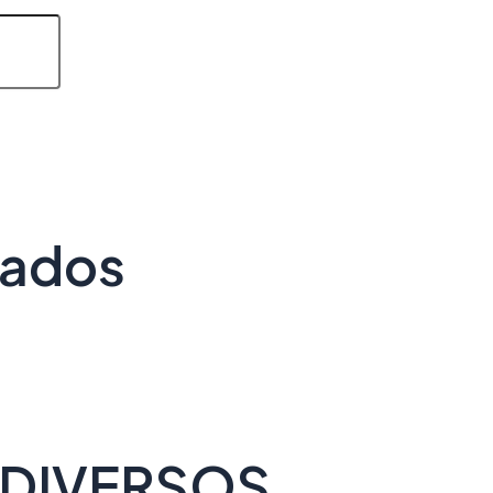
nados
 DIVERSOS