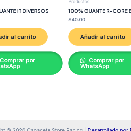
s
Productos
UANTE IT DIVERSOS
100% GUANTE R-CORE B
$
40.00
dir al carrito
Añadir al carrito
Comprar por
Comprar por
atsApp
WhatsApp
ht © 2026 Capacete Store Racing |
Desarrollado po