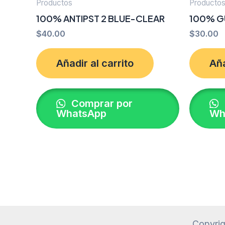
Productos
Producto
100% ANTIPST 2 BLUE-CLEAR
100% G
$
40.00
$
30.00
Añadir al carrito
Aña
Comprar por
WhatsApp
Wh
Copyrig