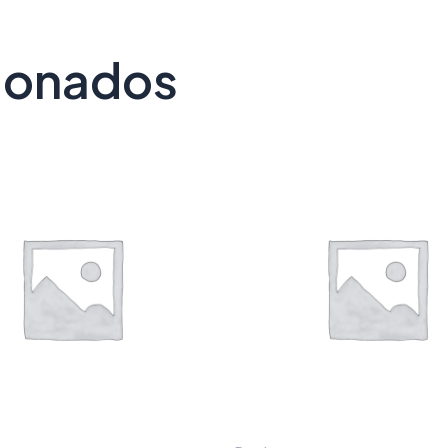
cionados