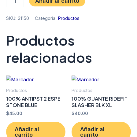
Añadir al carrito
SKU:
31150
Categoría:
Productos
Productos
relacionados
Productos
Productos
100% ANTIPST 2 ESPE
100% GUANTE RIDEFIT
STONE BLUE
SLASHER BLK XL
$
45.00
$
40.00
Añadir al
Añadir al
carrito
carrito