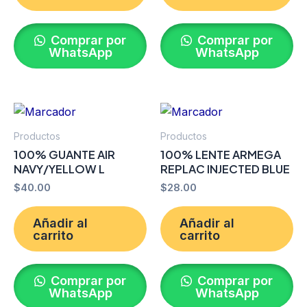
Comprar por
Comprar por
WhatsApp
WhatsApp
Productos
Productos
100% GUANTE AIR
100% LENTE ARMEGA
NAVY/YELLOW L
REPLAC INJECTED BLUE
$
40.00
$
28.00
Añadir al
Añadir al
carrito
carrito
Comprar por
Comprar por
WhatsApp
WhatsApp