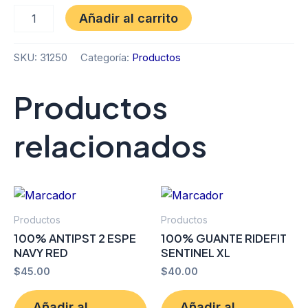
Añadir al carrito
SKU:
31250
Categoría:
Productos
Productos
relacionados
Productos
Productos
100% ANTIPST 2 ESPE
100% GUANTE RIDEFIT
NAVY RED
SENTINEL XL
$
45.00
$
40.00
Añadir al
Añadir al