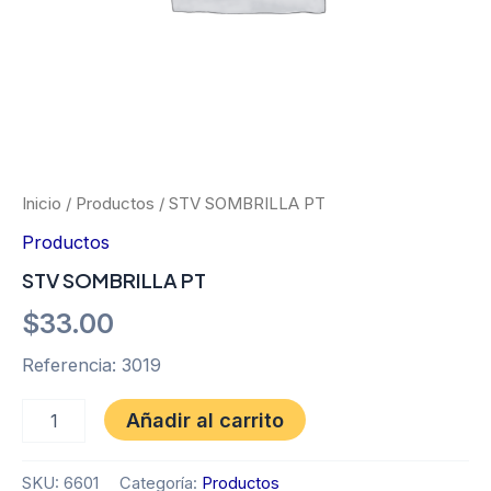
Inicio
/
Productos
/ STV SOMBRILLA PT
Productos
STV SOMBRILLA PT
$
33.00
Referencia: 3019
Añadir al carrito
SKU:
6601
Categoría:
Productos