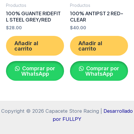
Productos
Productos
100% GUANTE RIDEFIT
100% ANTIPST 2 RED-
L STEEL GREY/RED
CLEAR
$
28.00
$
40.00
Añadir al
Añadir al
carrito
carrito
Comprar por
Comprar por
WhatsApp
WhatsApp
Copyright © 2026 Capacete Store Racing |
Desarrollado
por FULLPY