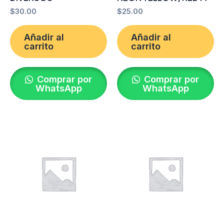
$
30.00
$
25.00
Añadir al
Añadir al
carrito
carrito
Comprar por
Comprar por
WhatsApp
WhatsApp