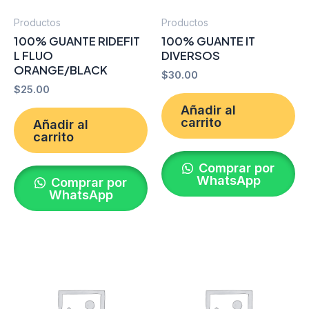
Productos
Productos
100% GUANTE RIDEFIT
100% GUANTE IT
L FLUO
DIVERSOS
ORANGE/BLACK
$
30.00
$
25.00
Añadir al
carrito
Añadir al
carrito
Comprar por
WhatsApp
Comprar por
WhatsApp