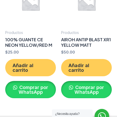
Productos
Productos
100% GUANTE CE
AIROH ANTIP BLAST XR1
NEON YELLOW/RED M
YELLOW MATT
$
25.00
$
50.00
Añadir al
Añadir al
carrito
carrito
Comprar por
Comprar por
WhatsApp
WhatsApp
¿Necesita ayuda?