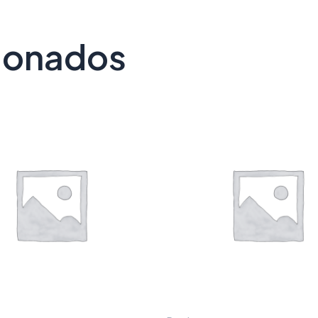
cionados