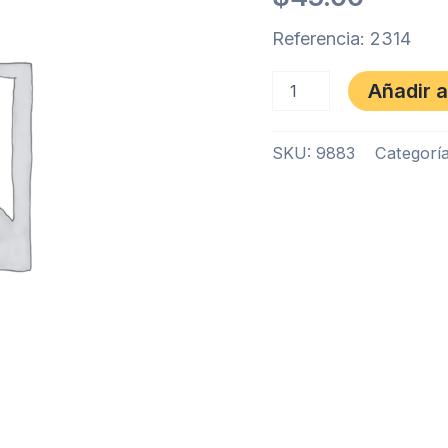
Referencia: 2314
Añadir a
SKU:
9883
Categorí