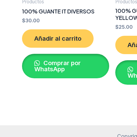
Productos
Producto
100% G
100% GUANTE IT DIVERSOS
YELLOW
$
30.00
$
25.00
Añadir al carrito
Aña
Comprar por
WhatsApp
Wh
Copyrig