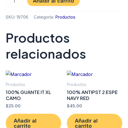
Añadir al carrito
SKU:
19706
Categoría:
Productos
Productos
relacionados
Productos
Productos
100% GUANTE IT XL
100% ANTIPST 2 ESPE
CAMO
NAVY RED
$
25.00
$
45.00
Añadir al
Añadir al
carrito
carrito