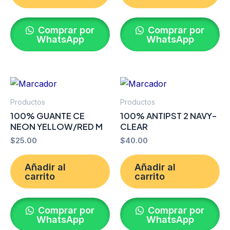
Comprar por
Comprar por
WhatsApp
WhatsApp
Productos
Productos
100% GUANTE CE
100% ANTIPST 2 NAVY-
NEON YELLOW/RED M
CLEAR
$
25.00
$
40.00
Añadir al
Añadir al
carrito
carrito
Comprar por
Comprar por
WhatsApp
WhatsApp