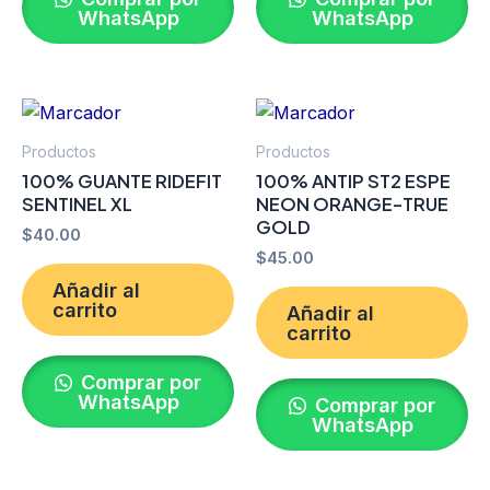
WhatsApp
WhatsApp
Productos
Productos
100% GUANTE RIDEFIT
100% ANTIP ST2 ESPE
SENTINEL XL
NEON ORANGE-TRUE
GOLD
$
40.00
$
45.00
Añadir al
carrito
Añadir al
carrito
Comprar por
WhatsApp
Comprar por
WhatsApp