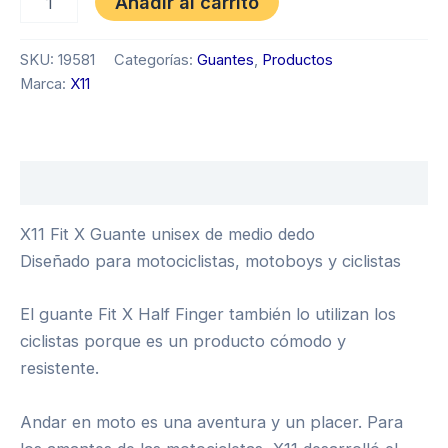
Añadir al carrito
SKU:
19581
Categorías:
Guantes
,
Productos
Marca:
X11
Descripción
X11 Fit X Guante unisex de medio dedo
Diseñado para motociclistas, motoboys y ciclistas
El guante Fit X Half Finger también lo utilizan los
ciclistas porque es un producto cómodo y
resistente.
Andar en moto es una aventura y un placer. Para