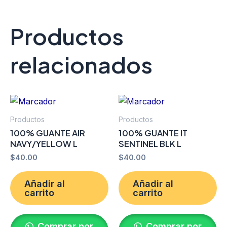
Productos
relacionados
Productos
Productos
100% GUANTE AIR
100% GUANTE IT
NAVY/YELLOW L
SENTINEL BLK L
$
40.00
$
40.00
Añadir al
Añadir al
carrito
carrito
Comprar por
Comprar por