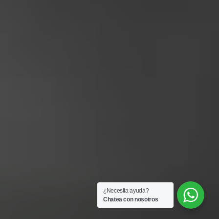
¿Necesita ayuda?
Chatea con nosotros