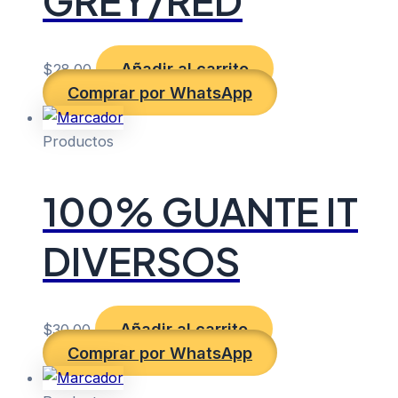
GREY/RED
Añadir al carrito
$
28.00
Comprar por WhatsApp
Productos
100% GUANTE IT
DIVERSOS
Añadir al carrito
$
30.00
Comprar por WhatsApp