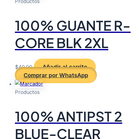
Productos
100% GUANTE R-
CORE BLK 2XL
Añadir al carrito
$
40.00
Comprar por WhatsApp
Productos
100% ANTIPST 2
BLUE-CLEAR