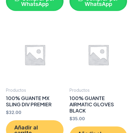
WhatsApp
WhatsApp
Productos
Productos
100% GUANTE MX
100% GUANTE
SLING DIV PREMIER
AIRMATIC GLOVES
BLACK
$
32.00
$
35.00
Añadir al
carrito