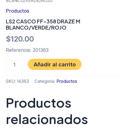
BLANCO/VERDE/ROJO
Productos
LS2 CASCO FF-358 DRAZE M
BLANCO/VERDE/ROJO
$
120.00
Referencia: 201363
Añadir al carrito
SKU:
14363
Categoría:
Productos
Productos
relacionados