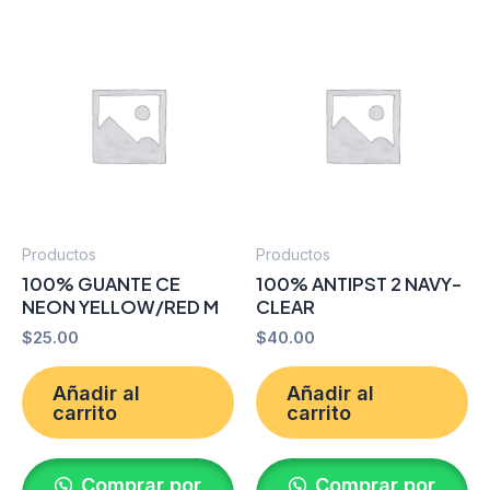
Productos
Productos
100% GUANTE CE
100% ANTIPST 2 NAVY-
NEON YELLOW/RED M
CLEAR
$
25.00
$
40.00
Añadir al
Añadir al
carrito
carrito
Comprar por
Comprar por