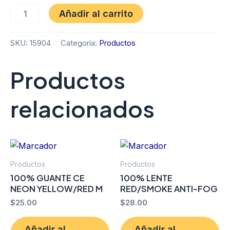
Añadir al carrito
SKU:
15904
Categoría:
Productos
Productos
relacionados
Productos
Productos
100% GUANTE CE
100% LENTE
NEON YELLOW/RED M
RED/SMOKE ANTI-FOG
$
25.00
$
28.00
Añadir al
Añadir al