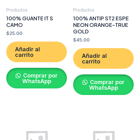
Productos
Productos
100% GUANTE IT S
100% ANTIP ST2 ESPE
CAMO
NEON ORANGE-TRUE
GOLD
$
25.00
$
45.00
Añadir al
carrito
Añadir al
carrito
Comprar por
WhatsApp
Comprar por
WhatsApp