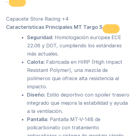
.
Capacete Store Racing
+4
Características Principales MT Targo S
Seguridad:
Homologación europea ECE
22.06 y DOT, cumpliendo los estándares
más actuales.
Calota:
Fabricada en HIRP (High Impact
Resistant Polymer), una mezcla de
polímeros que ofrece alta resistencia al
impacto.
Diseño:
Estilo deportivo con spoiler trasero
integrado que mejora la estabilidad y ayuda
a la ventilación.
Pantalla:
Pantalla MT-V-14B de
policarbonato con tratamiento
antiarañazos y sistema de montaje rápido