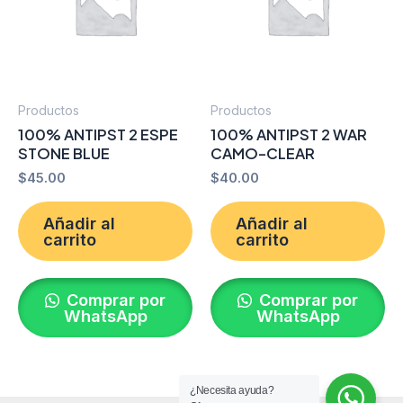
Productos
Productos
100% ANTIPST 2 ESPE
100% ANTIPST 2 WAR
STONE BLUE
CAMO-CLEAR
$
45.00
$
40.00
Añadir al
Añadir al
carrito
carrito
Comprar por
Comprar por
WhatsApp
WhatsApp
¿Necesita ayuda?